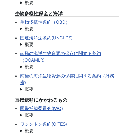
概要
生物多様性保全と海洋
生物多様性条約（CBD）
概要
国連海洋法条約(UNCLOS)
概要
南極の海洋生物資源の保存に関する条約
（CCAMLR)
概要
南極の海洋生物資源の保存に関する条約（外務
省)
概要
直接鯨類にかかわるもの
国際捕鯨委員会(IWC)
概要
ワシントン条約(CITES)
概要