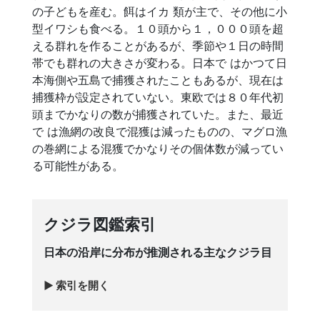
の子どもを産む。餌はイカ 類が主で、その他に小
型イワシも食べる。１０頭から１，０００頭を超
える群れを作ることがあるが、季節や１日の時間
帯でも群れの大きさが変わる。日本で はかつて日
本海側や五島で捕獲されたこともあるが、現在は
捕獲枠が設定されていない。東欧では８０年代初
頭までかなりの数が捕獲されていた。また、最近
で は漁網の改良で混獲は減ったものの、マグロ漁
の巻網による混獲でかなりその個体数が減ってい
る可能性がある。
クジラ図鑑索引
日本の沿岸に分布が推測される主なクジラ目
索引を開く