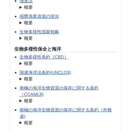
漁業法
概要
国際漁業資源の現況
概要
生物多様性国家戦略
概要
生物多様性保全と海洋
生物多様性条約（CBD）
概要
国連海洋法条約(UNCLOS)
概要
南極の海洋生物資源の保存に関する条約
（CCAMLR)
概要
南極の海洋生物資源の保存に関する条約（外務
省)
概要