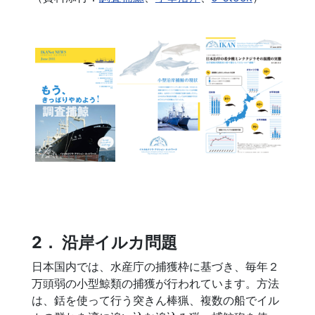
2． 沿岸イルカ問題
日本国内では、水産庁の捕獲枠に基づき、毎年２
万頭弱の小型鯨類の捕獲が行われています。方法
は、銛を使って行う突きん棒猟、複数の船でイル