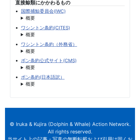
直接鯨類にかかわるもの
国際捕鯨委員会(IWC)
概要
ワシントン条約(CITES)
概要
ワシントン条約（外務省）
概要
ボン条約公式サイト(CMS)
概要
ボン条約(日本語訳）
概要
© Iruka & Kujira (Dolphin & Whale) Action Network.
All rights reserved.
当サイト上の記事・写真の無断転載および引用は固くお