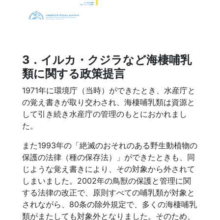
3．イルカ・クジラなど海棲哺乳
類に関する政策提言
1971年に環境庁（当時）ができたとき、水産庁と
の覚え書きが取り交わされ、海棲哺乳類は資源と
して引き続き水産庁の管理のもとにおかれまし
た。
また1993年の「絶滅のおそれのある野生動植物の
保護の法律（種の保存法）」ができたときも、同
じような覚え書きにより、その対象から外されて
しまいました。2002年の鳥獣の保護と管理に関
する法律の改正で、原則すべての哺乳類が対象と
されながら、80条の除外規定で、多くの海棲哺乳
類がまたしても対象外となりました。そのため、