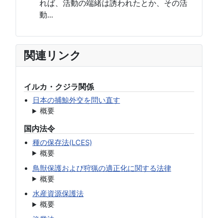
れば、活動の端緒は誘われたとか、その活
動...
関連リンク
イルカ・クジラ関係
日本の捕鯨外交を問い直す
概要
国内法令
種の保存法(LCES)
概要
鳥獣保護および狩猟の適正化に関する法律
概要
水産資源保護法
概要