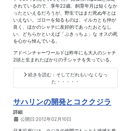
されているので、享年22歳、飼育年月は短くなか
ったといえるだろうが、野生ではまだ死ぬ年とは
いえない。ゴローを知るものは、イルカとも仲が
良く、ほかのシャチに友好的であったおとなし
い、どちらかといえば「ぶきっちょ」な オスの死
を心から悼んでいる。
アドベンチャーワールドは昨年にも大人のシャチ
2頭と生まれたばかりの子シャチを失っている。
続きを読む：そしてだれもいなくなっ
た・・・・・
サハリンの開発とコククジラ
詳細
公開日:2012年02月10日
日本沿岸には、クジラの仲間でもっとも絶滅を危