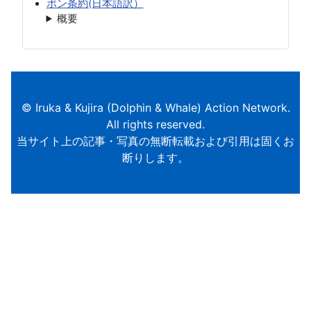
ボン条約(日本語訳）
概要
© Iruka & Kujira (Dolphin & Whale) Action Network.
All rights reserved.
当サイト上の記事・写真の無断転載および引用は固くお
断りします。