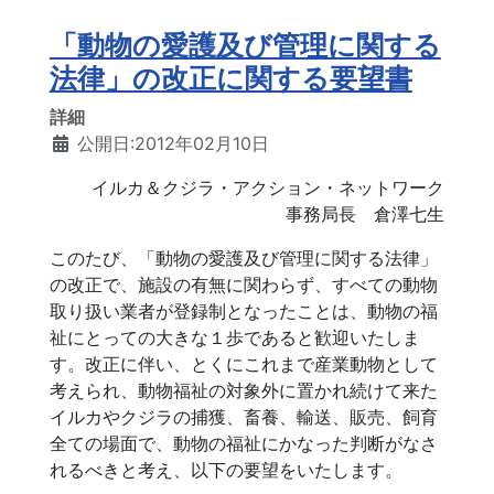
「動物の愛護及び管理に関する
法律」の改正に関する要望書
詳細
公開日:2012年02月10日
イルカ＆クジラ・アクション・ネットワーク
事務局長 倉澤七生
このたび、「動物の愛護及び管理に関する法律」
の改正で、施設の有無に関わらず、すべての動物
取り扱い業者が登録制となったことは、動物の福
祉にとっての大きな１歩であると歓迎いたしま
す。改正に伴い、とくにこれまで産業動物として
考えられ、動物福祉の対象外に置かれ続けて来た
イルカやクジラの捕獲、畜養、輸送、販売、飼育
全ての場面で、動物の福祉にかなった判断がなさ
れるべきと考え、以下の要望をいたします。