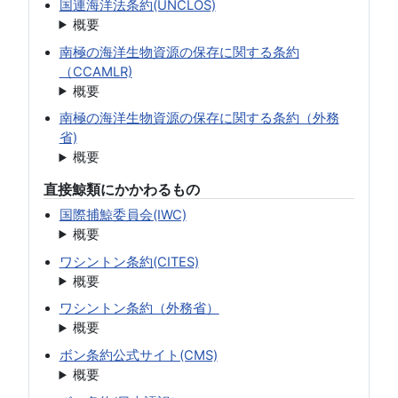
国連海洋法条約(UNCLOS)
概要
南極の海洋生物資源の保存に関する条約
（CCAMLR)
概要
南極の海洋生物資源の保存に関する条約（外務
省)
概要
直接鯨類にかかわるもの
国際捕鯨委員会(IWC)
概要
ワシントン条約(CITES)
概要
ワシントン条約（外務省）
概要
ボン条約公式サイト(CMS)
概要