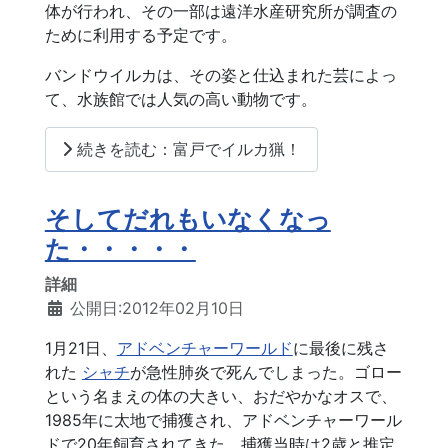
体が行われ、その一部は遠洋水産研究所が調査の
ために利用する予定です。
バンドウイルカは、その姿と仕込まれた芸によっ
て、水族館では人気の高い動物です。
続きを読む：富戸でイルカ猟！
そしてだれもいなくなっ
た・・・・・
詳細
公開日:2012年02月10日
1月21日、
アドベンチャーワールド
に最後に残さ
れた
シャチ
が急性肺炎で死んでしまった。ゴロー
という名まえの体の大きい、おだやかなオスで、
1985年に太地で捕獲され、アドベンチャーワール
ドで20年飼育されてきた。捕獲当時は2歳と推定