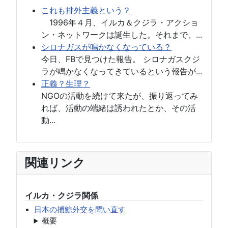
これも排外主義という？
1996年４月、イルカ＆クジラ・アクショ
ン・ネットワークは誕生した。それまで、...
シロナガスが鳴かなくなっている？
今日、FBで見つけた報告。 シロナガスクジ
ラが鳴かなくなってきているという報告が...
正義？生理？
NGOの活動を続けて来たが、振り返ってみ
れば、活動の端緒は誘われたとか、その活
動...
関連リンク
イルカ・クジラ関係
日本の捕鯨外交を問い直す
概要