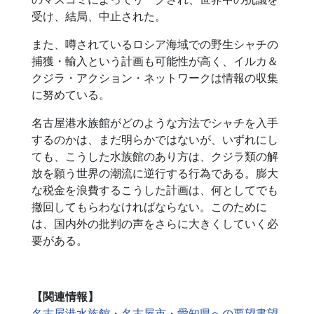
受け、結局、中止された。
また、噂されているロシア海域での野生シャチの
捕獲・輸入という計画も可能性が高く、イルカ＆
クジラ・アクション・ネットワークは情報の収集
に努めている。
名古屋港水族館がどのような方法でシャチを入手
するのかは、まだ明らかではないが、いずれにし
ても、こうした水族館のあり方は、クジラ類の解
放を願う世界の潮流に逆行する行為である。膨大
な税金を浪費するこうした計画は、何としてでも
撤回してもらわなければならない。このために
は、国内外の批判の声をさらに大きくしていく必
要がある。
【関連情報】
名古屋港水族館・名古屋市・愛知県への要望書望