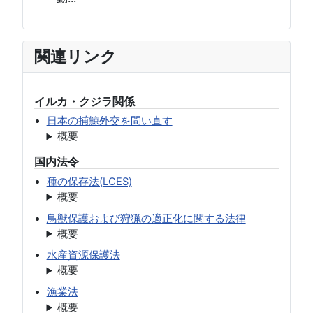
関連リンク
イルカ・クジラ関係
日本の捕鯨外交を問い直す
概要
国内法令
種の保存法(LCES)
概要
鳥獣保護および狩猟の適正化に関する法律
概要
水産資源保護法
概要
漁業法
概要