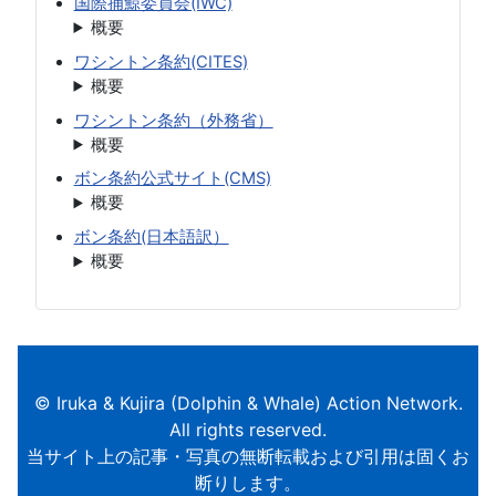
国際捕鯨委員会(IWC)
概要
ワシントン条約(CITES)
概要
ワシントン条約（外務省）
概要
ボン条約公式サイト(CMS)
概要
ボン条約(日本語訳）
概要
© Iruka & Kujira (Dolphin & Whale) Action Network.
All rights reserved.
当サイト上の記事・写真の無断転載および引用は固くお
断りします。