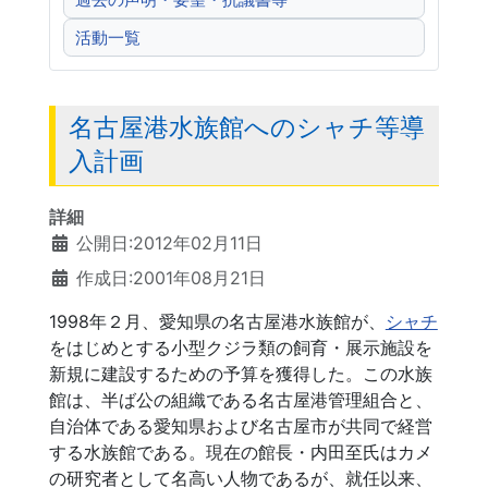
過去の声明・要望・抗議書等
活動一覧
名古屋港水族館へのシャチ等導
入計画
詳細
公開日:2012年02月11日
作成日:2001年08月21日
1998年２月、愛知県の名古屋港水族館が、
シャチ
をはじめとする小型クジラ類の飼育・展示施設を
新規に建設するための予算を獲得した。この水族
館は、半ば公の組織である名古屋港管理組合と、
自治体である愛知県および名古屋市が共同で経営
する水族館である。現在の館長・内田至氏はカメ
の研究者として名高い人物であるが、就任以来、