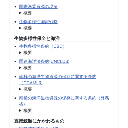
国際漁業資源の現況
概要
生物多様性国家戦略
概要
生物多様性保全と海洋
生物多様性条約（CBD）
概要
国連海洋法条約(UNCLOS)
概要
南極の海洋生物資源の保存に関する条約
（CCAMLR)
概要
南極の海洋生物資源の保存に関する条約（外務
省)
概要
直接鯨類にかかわるもの