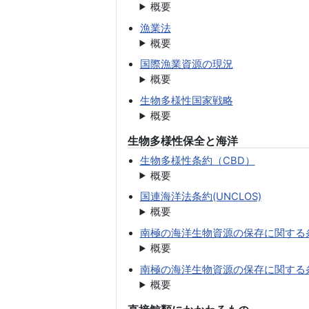
概要
漁業法
概要
国際漁業資源の現況
概要
生物多様性国家戦略
概要
生物多様性保全と海洋
生物多様性条約（CBD）
概要
国連海洋法条約(UNCLOS)
概要
南極の海洋生物資源の保存に関する条約
概要
南極の海洋生物資源の保存に関する
概要