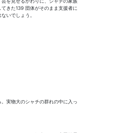
、芸を見せるかわりに、シャチの家族
きた139 団体がそのまま支援者に
はないでしょう。
る。実物大のシャチの群れの中に入っ