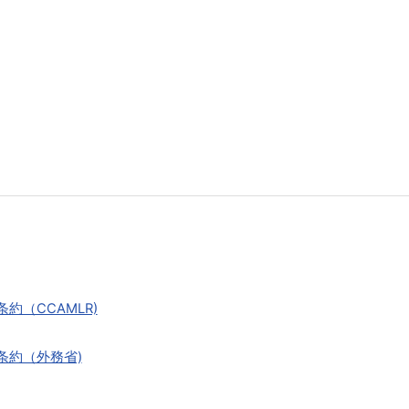
（CCAMLR)
条約（外務省)