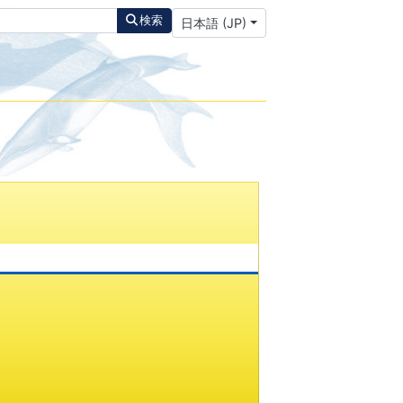
あなたが使う言語を選んでください
検索
日本語 (JP)