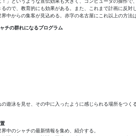
に！」というような宣伝効果も大きく、コンピュータの操作で
るので、教育的にも効果がある。また、これまで計画に反対して
世界中からの集客が見込める。赤字の名古屋にこれ以上の方法
シャチの群れになるプログラム
れの遊泳を見せ、その中に入ったように感じられる場所をつく
設置
世界中のシャチの最新情報を集め、紹介する。