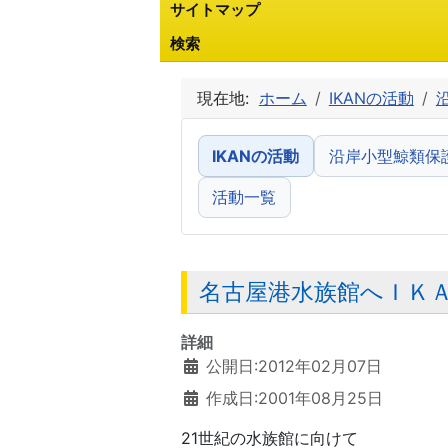
サイトマップ
検索
現在地:
ホーム
IKANの活動
IKANの活動
沿岸小型鯨類保
活動一覧
名古屋港水族館へＩＫ
詳細
公開日:2012年02月07日
作成日:2001年08月25日
21世紀の水族館に向けて