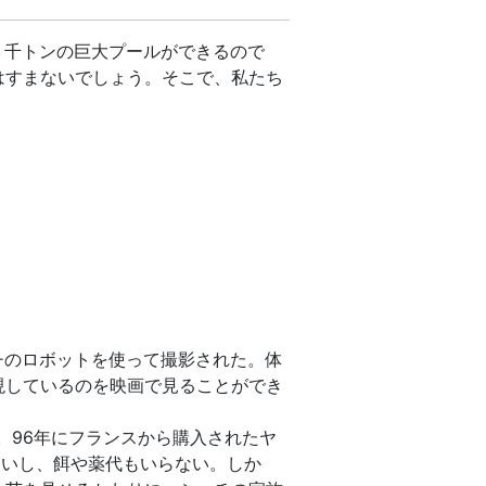
３千トンの巨大プールができるので
はすまないでしょう。そこで、私たち
チのロボットを使って撮影された。体
現しているのを映画で見ることができ
。96年にフランスから購入されたヤ
ないし、餌や薬代もいらない。しか