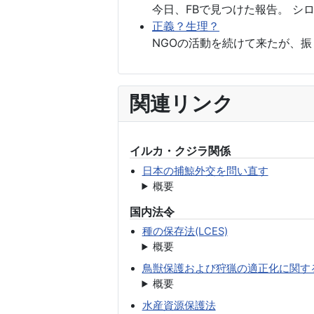
今日、FBで見つけた報告。 シ
正義？生理？
NGOの活動を続けて来たが、振
関連リンク
イルカ・クジラ関係
日本の捕鯨外交を問い直す
概要
国内法令
種の保存法(LCES)
概要
鳥獣保護および狩猟の適正化に関す
概要
水産資源保護法