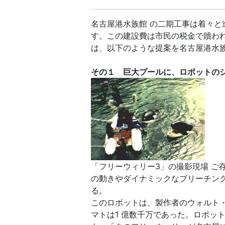
名古屋港水族館 の二期工事は着々と
す。この建設費は市民の税金で贖わ
は、以下のような提案を名古屋港水
その１ 巨大プールに、ロボットの
「フリーウィリー3」の撮影現場 
の動きやダイナミックなブリーチン
る。
このロボットは、製作者のウォルト・
マトは1 億数千万であった。ロボッ