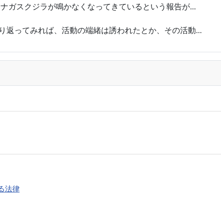
ロナガスクジラが鳴かなくなってきているという報告が...
り返ってみれば、活動の端緒は誘われたとか、その活動...
る法律