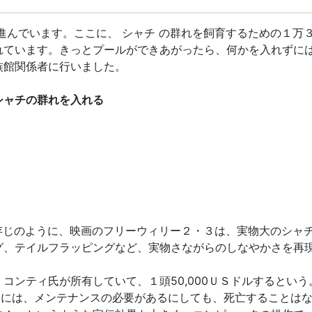
進んでいます。ここに、 シャチ の群れを飼育するための１万
れています。きっとプールができあがったら、何かを入れずに
族館関係者に行いました。
シャチの群れを入れる
ご存じのように、映画のフリーウィリー２・３は、実物大のシャ
グ、テイルフラッピングなど、実物さながらのしなやかさを再
コンティ氏が所有していて、１頭50,000ＵＳドルするという
トには、メンテナンスの必要があるにしても、死亡することは