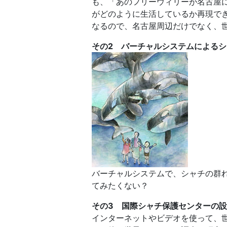
も、「あのフリーウィリーが名古屋
がどのように生活しているか再現でき
なるので、名古屋周辺だけでなく、
その2 バーチャルシステムによる
バーチャルシステムで、シャチの群
てみたくない？
その3 国際シャチ保護センターの
インターネットやビデオを使って、