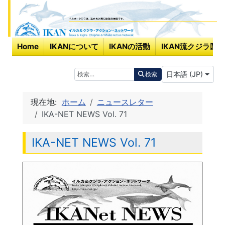
Home
IKANについて
IKANの活動
IKAN流クジラ図鑑
あなたが使う言
検索
日本語 (JP)
検索
現在地:
ホーム
ニュースレター
IKA-NET NEWS Vol. 71
IKA-NET NEWS Vol. 71