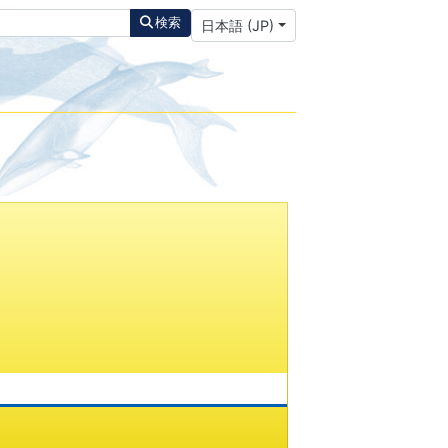
あなたが使う言語を選んでください
検索
日本語 (JP)