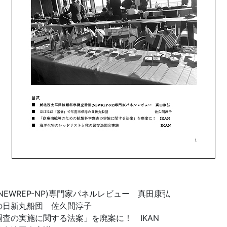
EWREP-NP)専門家パネルレビュー 真田康弘
の日新丸船団 佐久間淳子
査の実施に関する法案」を廃案に！ IKAN