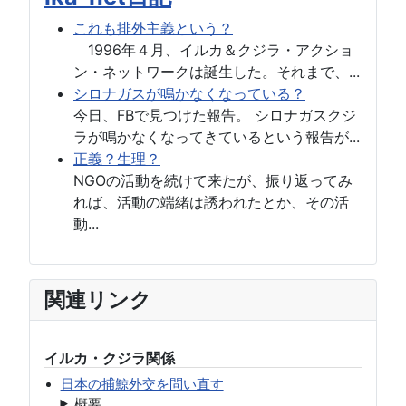
これも排外主義という？
1996年４月、イルカ＆クジラ・アクショ
ン・ネットワークは誕生した。それまで、...
シロナガスが鳴かなくなっている？
今日、FBで見つけた報告。 シロナガスクジ
ラが鳴かなくなってきているという報告が...
正義？生理？
NGOの活動を続けて来たが、振り返ってみ
れば、活動の端緒は誘われたとか、その活
動...
関連リンク
イルカ・クジラ関係
日本の捕鯨外交を問い直す
概要