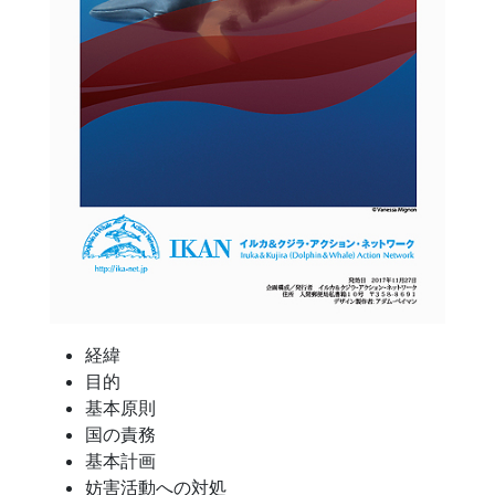
経緯
目的
基本原則
国の責務
基本計画
妨害活動への対処