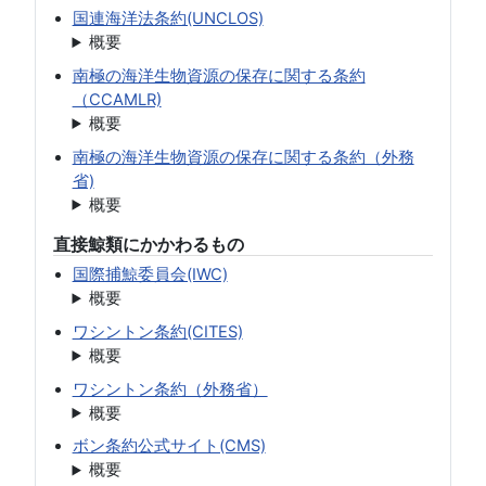
国連海洋法条約(UNCLOS)
概要
南極の海洋生物資源の保存に関する条約
（CCAMLR)
概要
南極の海洋生物資源の保存に関する条約（外務
省)
概要
直接鯨類にかかわるもの
国際捕鯨委員会(IWC)
概要
ワシントン条約(CITES)
概要
ワシントン条約（外務省）
概要
ボン条約公式サイト(CMS)
概要