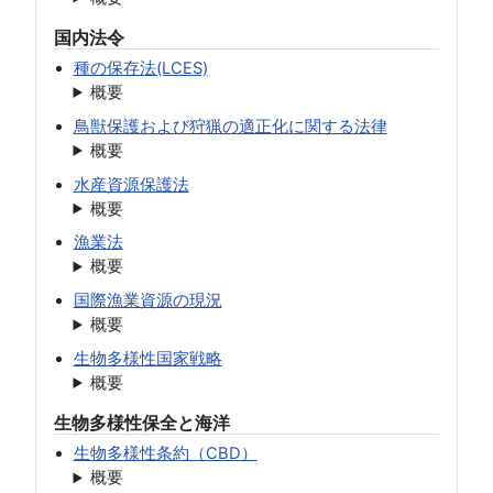
国内法令
種の保存法(LCES)
概要
鳥獣保護および狩猟の適正化に関する法律
概要
水産資源保護法
概要
漁業法
概要
国際漁業資源の現況
概要
生物多様性国家戦略
概要
生物多様性保全と海洋
生物多様性条約（CBD）
概要