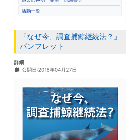
過去の声明・要望・抗議書等
活動一覧
『なぜ今、調査捕鯨継続法？』
パンフレット
詳細
公開日:2018年04月27日