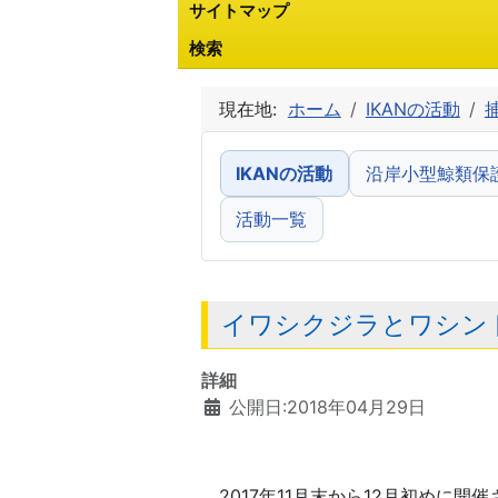
サイトマップ
検索
現在地:
ホーム
IKANの活動
IKANの活動
沿岸小型鯨類保
活動一覧
イワシクジラとワシント
詳細
公開日:2018年04月29日
2017年11月末から12月初めに