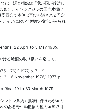
」では、調査捕鯨は「我が国が締結し
第3条）、イワシクジラの国内水揚げ
設委員会で本件は再び審議される予定
メディアにおいて態度の変化がみられ
entina, 22 April to 3 May 1985,”
書における鯨類の取り扱いを巡って」
 – 76),” 1977, p. 7 – 9.
d, 2 – 6 November 1976,” 1977, p.
ta Rica, 19 to 30 March 1979
シントン条約）批准に伴うわが国の
おそれのある野生動植物の種の国際取引