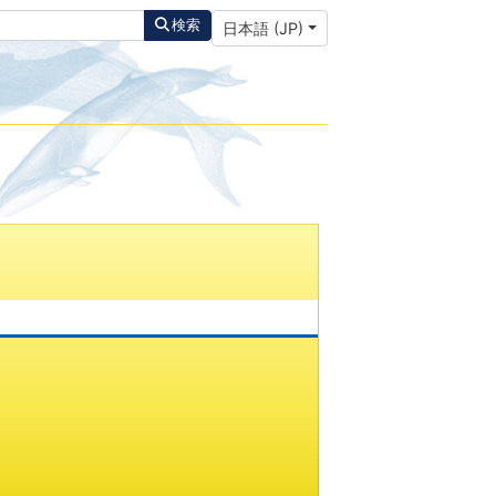
あなたが使う言語を選んでください
検索
日本語 (JP)