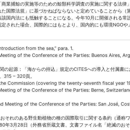
商業捕鯨の実施等のための鯨類科学調査の実施に関する法律
れた国際法規」に基づかねばならないと定めていることから（
当該国内法にも抵触することになる。今年10月に開催される常
認定された場合、国際的にはもとより、国内的にも環境NGOや
ntroduction from the sea,” para. 1.
eeting of the Conference of the Parties: Buenos Aires, Arg
互連関の起源：「海からの持込」規定のCITESへの導入と付属
15 – 320頁。
e Commission (covering the twenty-seventh fiscal year 1975
eeting of the Conference of the Parties: Berne, Switzerlan
d Meeting of the Conference of the Parties: San José, Cos
おそれのある野生動植物の種の国際取引に関する条約（通称ワ
1980年3月28日（外務省所蔵文書、文書ファイル名「絶滅の