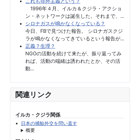
これも排外主義という？
1996年４月、イルカ＆クジラ・アクショ
ン・ネットワークは誕生した。それまで、...
シロナガスが鳴かなくなっている？
今日、FBで見つけた報告。 シロナガスクジ
ラが鳴かなくなってきているという報告が...
正義？生理？
NGOの活動を続けて来たが、振り返ってみ
れば、活動の端緒は誘われたとか、その活
動...
関連リンク
イルカ・クジラ関係
日本の捕鯨外交を問い直す
概要