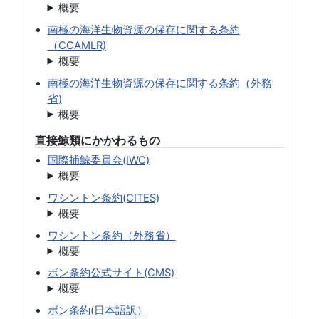
概要
南極の海洋生物資源の保存に関する条約
（CCAMLR)
概要
南極の海洋生物資源の保存に関する条約（外務
省)
概要
直接鯨類にかかわるもの
国際捕鯨委員会(IWC)
概要
ワシントン条約(CITES)
概要
ワシントン条約（外務省）
概要
ボン条約公式サイト(CMS)
概要
ボン条約(日本語訳）