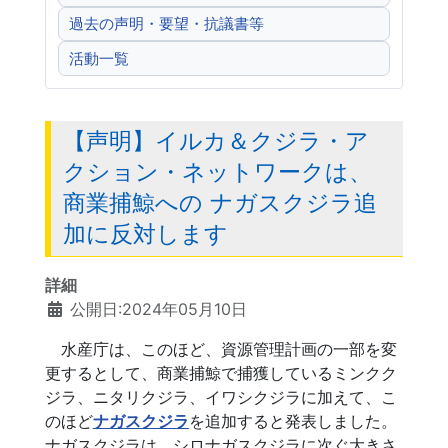
過去の声明・要望・抗議書等
活動一覧
【声明】イルカ＆クジラ・ア
クション・ネットワークは、
商業捕鯨への ナガスクジラ追
加に反対します
詳細
公開日:2024年05月10日
水産庁は、このほど、資源管理計画の一部を変
更するとして、商業捕鯨で捕獲しているミンクク
ジラ、ニタリクジラ、イワシクジラに加えて、こ
のほど
ナガスクジラ
を追加すると発表しました。
ナガスクジラは、シロナガスクジラに次ぐ大きさ