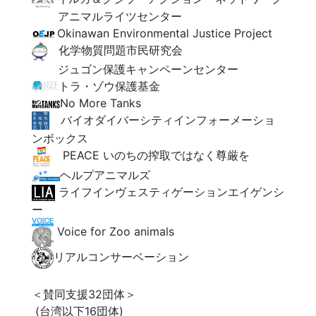
アニマルライツセンター
Okinawan Environmental Justice Project
化学物質問題市民研究会
ジュゴン保護キャンペーンセンター
トラ・ゾウ保護基金
No More Tanks
バイオダイバーシティインフォーメーショ
ンボックス
PEACE いのちの搾取ではなく尊厳を
ヘルプアニマルズ
ライフインヴェスティゲーションエイゲンシ
ー
Voice for Zoo animals
リアルコンサーベーション
＜賛同支援32団体＞
(台湾以下16団体)