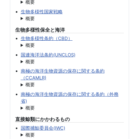
概要
生物多様性国家戦略
概要
生物多様性保全と海洋
生物多様性条約（CBD）
概要
国連海洋法条約(UNCLOS)
概要
南極の海洋生物資源の保存に関する条約
（CCAMLR)
概要
南極の海洋生物資源の保存に関する条約（外務
省)
概要
直接鯨類にかかわるもの
国際捕鯨委員会(IWC)
概要