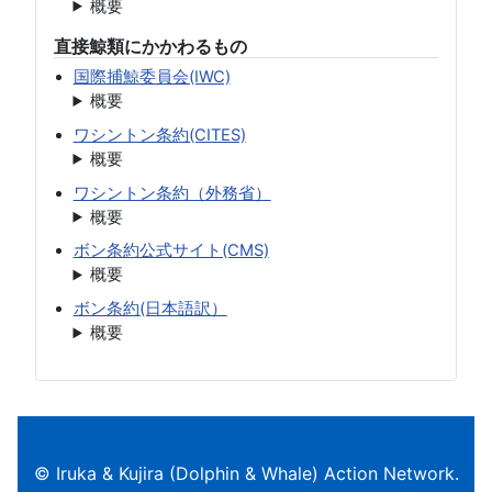
概要
直接鯨類にかかわるもの
国際捕鯨委員会(IWC)
概要
ワシントン条約(CITES)
概要
ワシントン条約（外務省）
概要
ボン条約公式サイト(CMS)
概要
ボン条約(日本語訳）
概要
© Iruka & Kujira (Dolphin & Whale) Action Network.