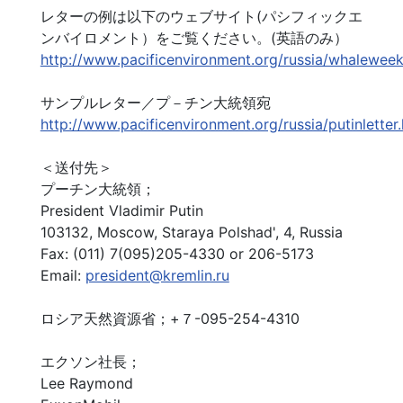
レターの例は以下のウェブサイト(パシフィックエ
ンバイロメント）をご覧ください。(英語のみ）
http://www.pacificenvironment.org/russia/whalewee
サンプルレター／プ－チン大統領宛
http://www.pacificenvironment.org/russia/putinletter
＜送付先＞
プーチン大統領；
President Vladimir Putin
103132, Moscow, Staraya Polshad', 4, Russia
Fax: (011) 7(095)205-4330 or 206-5173
Email:
president@kremlin.ru
ロシア天然資源省；+７-095-254-4310
エクソン社長；
Lee Raymond