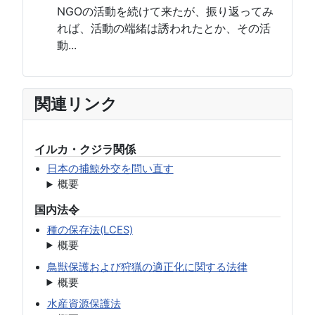
NGOの活動を続けて来たが、振り返ってみ
れば、活動の端緒は誘われたとか、その活
動...
関連リンク
イルカ・クジラ関係
日本の捕鯨外交を問い直す
概要
国内法令
種の保存法(LCES)
概要
鳥獣保護および狩猟の適正化に関する法律
概要
水産資源保護法