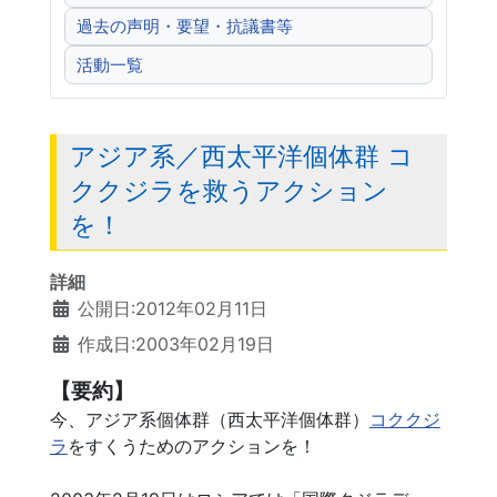
過去の声明・要望・抗議書等
活動一覧
アジア系／西太平洋個体群 コ
ククジラを救うアクション
を！
詳細
公開日:2012年02月11日
作成日:2003年02月19日
【要約】
今、アジア系個体群（西太平洋個体群）
コククジ
ラ
をすくうためのアクションを！