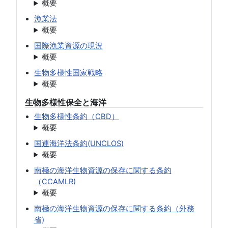
概要
漁業法
概要
国際漁業資源の現況
概要
生物多様性国家戦略
概要
生物多様性保全と海洋
生物多様性条約（CBD）
概要
国連海洋法条約(UNCLOS)
概要
南極の海洋生物資源の保存に関する条約
（CCAMLR)
概要
南極の海洋生物資源の保存に関する条約（外務
省)