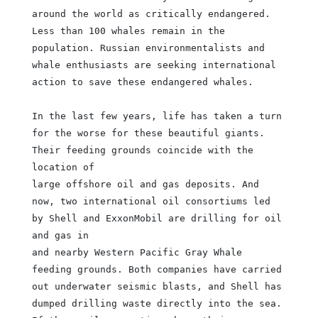
around the world as critically endangered.
Less than 100 whales remain in the
population. Russian environmentalists and
whale enthusiasts are seeking international
action to save these endangered whales.
In the last few years, life has taken a turn
for the worse for these beautiful giants.
Their feeding grounds coincide with the
location of
large offshore oil and gas deposits. And
now, two international oil consortiums led
by Shell and ExxonMobil are drilling for oil
and gas in
and nearby Western Pacific Gray Whale
feeding grounds. Both companies have carried
out underwater seismic blasts, and Shell has
dumped drilling waste directly into the sea.