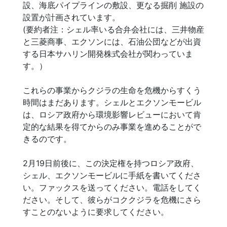
設、海底パイプラインの敷設、更なる掘削 施設の
設置が計画されています。
(要約者注：シェル率いる合弁会社には、三井物産
と三菱商事、エクソンには、石油公団などが出資
する日本サハリン開発株式会社が関わっていま
す。）
これらの事業からクジラの生命を危機からすくう
時間はまだあります。シェルとエクソンモービル
は、ロシア政府から環境影響レビューにおいて肯
定的な結果を得てからのみ事業を進めることがで
きるのです。
2月19日前後に、この決定権を持つロシア政府、
シェル、エクソンモービルに手紙を書いてくださ
い。ファックスを送ってください。電話をしてく
ださい。そして、彼らがコククジラを危機にさら
すことのないように要求してください。