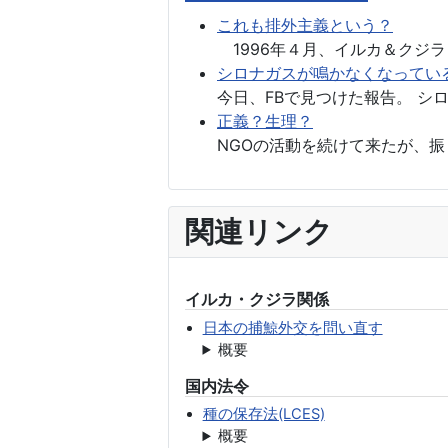
これも排外主義という？
1996年４月、イルカ＆クジラ
シロナガスが鳴かなくなってい
今日、FBで見つけた報告。 シ
正義？生理？
NGOの活動を続けて来たが、振
関連リンク
イルカ・クジラ関係
日本の捕鯨外交を問い直す
概要
国内法令
種の保存法(LCES)
概要