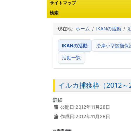
サイトマップ
検索
現在地:
ホーム
IKANの活動
IKANの活動
沿岸小型鯨類保
活動一覧
イルカ捕獲枠（2012～2
詳細
公開日:2012年11月28日
作成日:2012年11月28日