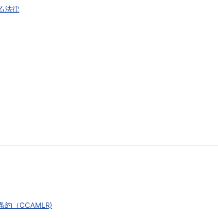
る法律
（CCAMLR)