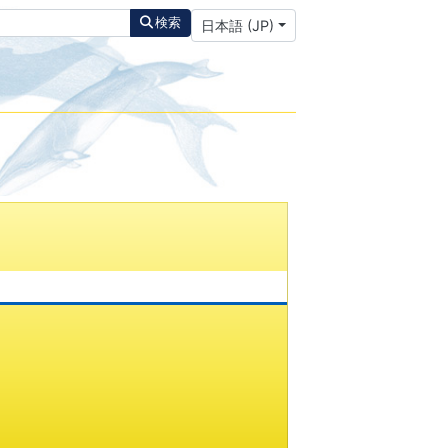
あなたが使う言語を選んでください
検索
日本語 (JP)