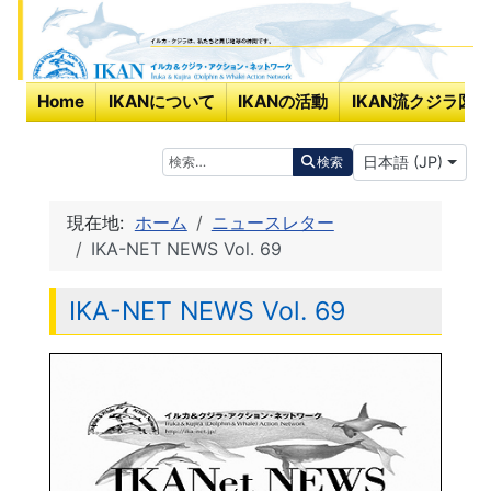
Home
IKANについて
IKANの活動
IKAN流クジラ図鑑
あなたが使う言
検索
日本語 (JP)
検索
現在地:
ホーム
ニュースレター
IKA-NET NEWS Vol. 69
IKA-NET NEWS Vol. 69