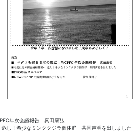
PFC年次会議報告 真田康弘
 危し！希少なミンククジラ個体群 共同声明を出しました