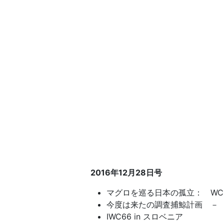
2016年12月28日号
マグロを巡る日本の孤立： WC
今度は来たの調査捕鯨計画 －
IWC66 in スロベニア