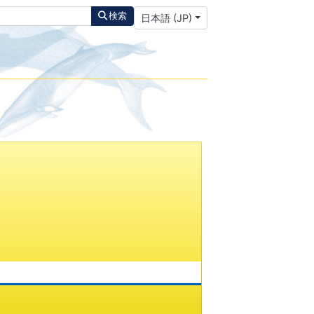
あなたが使う言語を選んでください
検索
日本語 (JP)