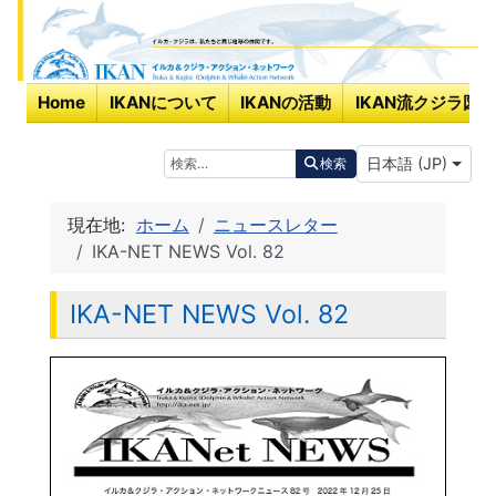
Home
IKANについて
IKANの活動
IKAN流クジラ図鑑
あなたが使う言
検索
日本語 (JP)
検索
現在地:
ホーム
ニュースレター
IKA-NET NEWS Vol. 82
IKA-NET NEWS Vol. 82