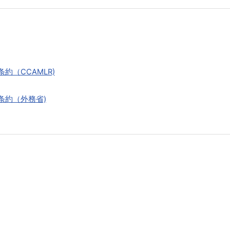
（CCAMLR)
条約（外務省)