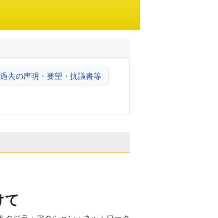
過去の声明・要望・抗議書等
けて