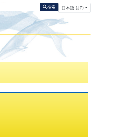
あなたが使う言語を選んでください
検索
日本語 (JP)