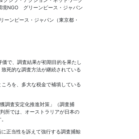
＆クジラ・アクション・ネットワーク
環境NGO グリーンピース・ジャパン
グリーンピース・ジャパン（東京都・
評価で、調査結果が初期目的を果たし
、致死的な調査方法が継続されている
ところを、多大な税金で補填している
捕獲調査安定化推進対策」（調査捕
裁判所では、オーストラリアが日本の
す。
盾に正当性を訴えて強行する調査捕鯨