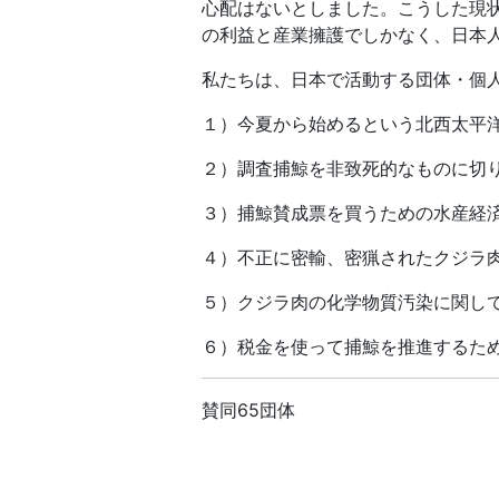
心配はないとしました。こうした現
の利益と産業擁護でしかなく、日本
私たちは、日本で活動する団体・個
１）今夏から始めるという北西太平
２）調査捕鯨を非致死的なものに切
３）捕鯨賛成票を買うための水産経
４）不正に密輸、密猟されたクジラ
５）クジラ肉の化学物質汚染に関し
６）税金を使って捕鯨を推進するた
賛同65団体