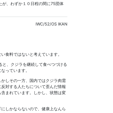
たが、わずか１０日程の間に75団体
IWC/52/OS IKAN
ない食料ではないと考えています。
ると、クジラを継続して食べつづける
になっています。
しかしその一方、国内ではクジラ肉需
に反対する人たちについて歪んだ情報
も含まれています。しかし、状態は変
下にしかならないので、健康上なんら