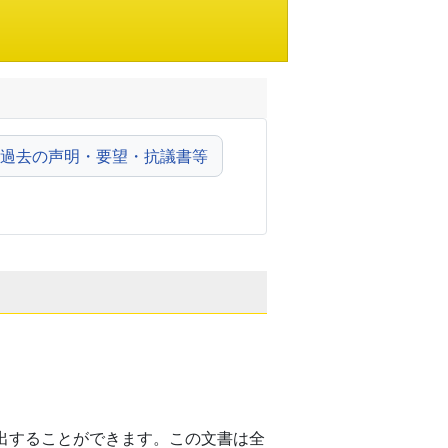
過去の声明・要望・抗議書等
出することができます。この文書は全