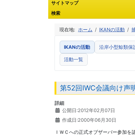
サイトマップ
検索
現在地:
ホーム
IKANの活動
IKANの活動
沿岸小型鯨類保
活動一覧
第52回IWC会議向け声
詳細
公開日:2012年02月07日
作成日:2000年06月30日
ＩＷＣへの正式オブザーバー参加を