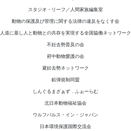
スタジオ・リーフ／人間家族編集室
動物の保護及び管理に関する法律の違反をなくす会
人道に基し人と動物との共存を実現する全国協働ネットワーク
不妊去勢普及の会
府中動物愛護の会
避妊去勢ネットワーク
鉛弾規制同盟
しんぐるまざぁず．ふぉーらむ
北日本動物福祉協会
ウルフパルス・イン・ジャパン
日本環境保護国際交流会