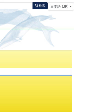
あなたが使う言語を選んでください
検索
日本語 (JP)