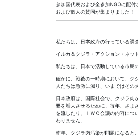
参加国代表および全参加NGOに配付
および個人の賛同が集まりました！
私たちは、日本政府の行っている調
イルカ＆クジラ・アクション・ネットワ
私たちは、日本で活動している市民
確かに、戦後の一時期において、ク
人たちは急激に減り、いまではその
日本政府は、国際社会で、クジラ肉
要を増大させるために、毎年、さま
を流したり、ＩＷＣ会議の内容につ
わりません。
昨年、クジラ肉汚染が問題になると