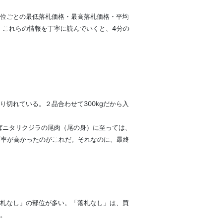
位ごとの最低落札価格・最高落札価格・平均
。これらの情報を丁寧に読んでいくと、4分の
切れている。２品合わせて300kgだから入
ばニタリクジラの尾肉（尾の身）に至っては、
げ率が高かったのがこれだ。それなのに、最終
札なし」の部位が多い。「落札なし」は、買
。