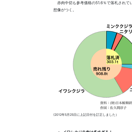
赤肉中切も参考価格の51.6％で落札されて
想像がつく。
(
2012年5月25日に上記日付を訂正しました）
イワシクジラ肉は多すぎる！