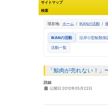
サイトマップ
検索
現在地:
ホーム
IKANの活動
IKANの活動
沿岸小型鯨類保
活動一覧
「鯨肉が売れない！」
詳細
公開日:2012年05月22日