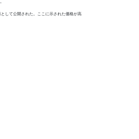
。
資料として公開された。ここに示された価格が高