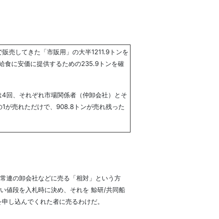
販売してきた「市販用」の大半1211.9トンを
食に安価に提供するための235.9トンを確
は4回、それぞれ市場関係者（仲卸会社）とそ
1が売れただけで、908.8トンが売れ残った
常連の卸会社などに売る「相対」という方
い値段を入札時に決め、それを 鯨研/共同船
を申し込んでくれた者に売るわけだ。