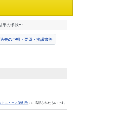
結果の惨状〜
過去の声明・要望・抗議書等
ネットニュース第51号
」に掲載されたものです。