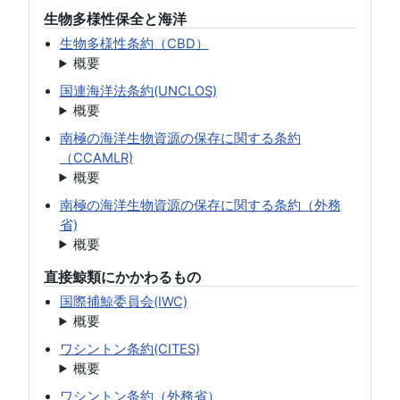
生物多様性保全と海洋
生物多様性条約（CBD）
概要
国連海洋法条約(UNCLOS)
概要
南極の海洋生物資源の保存に関する条約
（CCAMLR)
概要
南極の海洋生物資源の保存に関する条約（外務
省)
概要
直接鯨類にかかわるもの
国際捕鯨委員会(IWC)
概要
ワシントン条約(CITES)
概要
ワシントン条約（外務省）