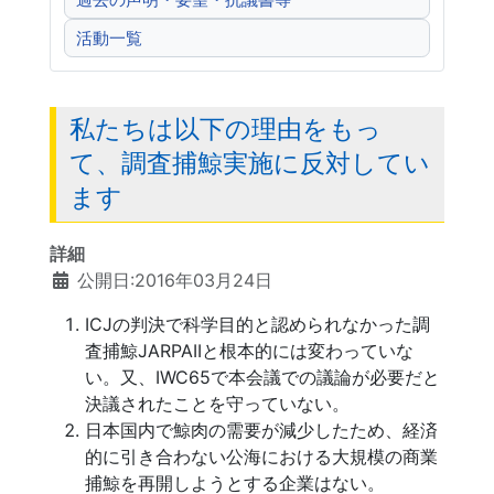
過去の声明・要望・抗議書等
活動一覧
私たちは以下の理由をもっ
て、調査捕鯨実施に反対してい
ます
詳細
公開日:2016年03月24日
ICJの判決で科学目的と認められなかった調
査捕鯨JARPAIIと根本的には変わっていな
い。又、IWC65で本会議での議論が必要だと
決議されたことを守っていない。
日本国内で鯨肉の需要が減少したため、経済
的に引き合わない公海における大規模の商業
捕鯨を再開しようとする企業はない。