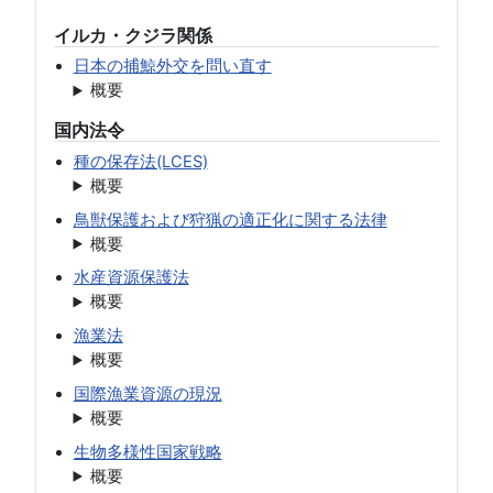
イルカ・クジラ関係
日本の捕鯨外交を問い直す
概要
国内法令
種の保存法(LCES)
概要
鳥獣保護および狩猟の適正化に関する法律
概要
水産資源保護法
概要
漁業法
概要
国際漁業資源の現況
概要
生物多様性国家戦略
概要