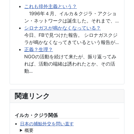
これも排外主義という？
1996年４月、イルカ＆クジラ・アクショ
ン・ネットワークは誕生した。それまで、...
シロナガスが鳴かなくなっている？
今日、FBで見つけた報告。 シロナガスクジ
ラが鳴かなくなってきているという報告が...
正義？生理？
NGOの活動を続けて来たが、振り返ってみ
れば、活動の端緒は誘われたとか、その活
動...
関連リンク
イルカ・クジラ関係
日本の捕鯨外交を問い直す
概要