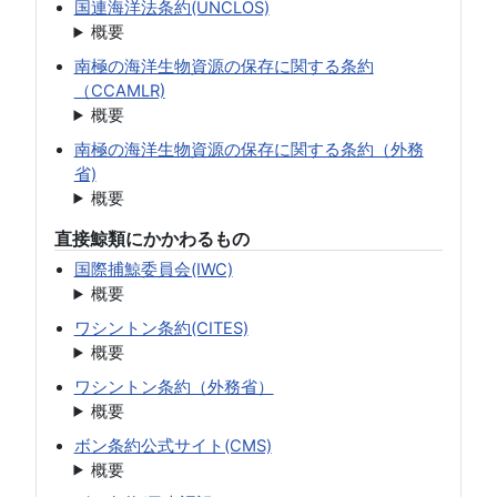
国連海洋法条約(UNCLOS)
概要
南極の海洋生物資源の保存に関する条約
（CCAMLR)
概要
南極の海洋生物資源の保存に関する条約（外務
省)
概要
直接鯨類にかかわるもの
国際捕鯨委員会(IWC)
概要
ワシントン条約(CITES)
概要
ワシントン条約（外務省）
概要
ボン条約公式サイト(CMS)
概要