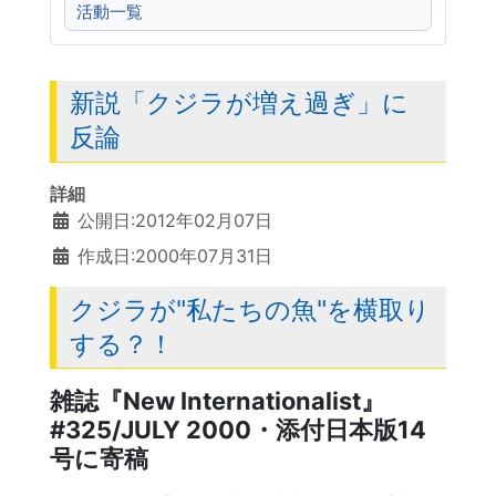
活動一覧
新説「クジラが増え過ぎ」に
反論
詳細
公開日:2012年02月07日
作成日:2000年07月31日
クジラが"私たちの魚"を横取り
する？！
雑誌『New Internationalist』
#325/JULY 2000・添付日本版14
号に寄稿