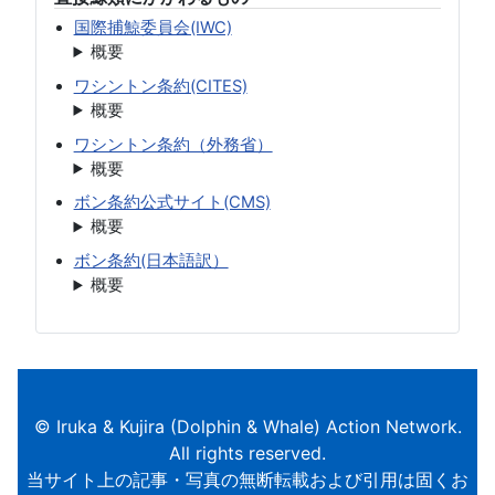
国際捕鯨委員会(IWC)
概要
ワシントン条約(CITES)
概要
ワシントン条約（外務省）
概要
ボン条約公式サイト(CMS)
概要
ボン条約(日本語訳）
概要
© Iruka & Kujira (Dolphin & Whale) Action Network.
All rights reserved.
当サイト上の記事・写真の無断転載および引用は固くお