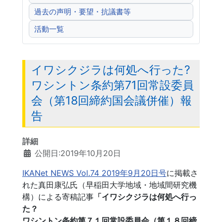
過去の声明・要望・抗議書等
活動一覧
イワシクジラは何処へ行った?
ワシントン条約第71回常設委員
会（第18回締約国会議併催）報
告
詳細
公開日:2019年10月20日
IKANet NEWS Vol.74 2019年9月20日号
に掲載さ
れた真田康弘氏（早稲田大学地域・地域間研究機
構）による寄稿記事
「イワシクジラは何処へ行っ
た？
ワシントン条約第７１回常設委員会（第１８回締