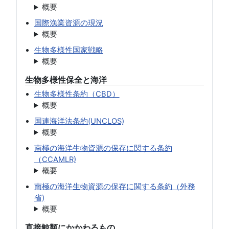
概要
国際漁業資源の現況
概要
生物多様性国家戦略
概要
生物多様性保全と海洋
生物多様性条約（CBD）
概要
国連海洋法条約(UNCLOS)
概要
南極の海洋生物資源の保存に関する条約
（CCAMLR)
概要
南極の海洋生物資源の保存に関する条約（外務
省)
概要
直接鯨類にかかわるもの