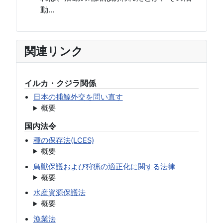
動...
関連リンク
イルカ・クジラ関係
日本の捕鯨外交を問い直す
概要
国内法令
種の保存法(LCES)
概要
鳥獣保護および狩猟の適正化に関する法律
概要
水産資源保護法
概要
漁業法