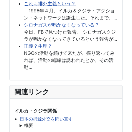
これも排外主義という？
1996年４月、イルカ＆クジラ・アクショ
ン・ネットワークは誕生した。それまで、...
シロナガスが鳴かなくなっている？
今日、FBで見つけた報告。 シロナガスクジ
ラが鳴かなくなってきているという報告が...
正義？生理？
NGOの活動を続けて来たが、振り返ってみ
れば、活動の端緒は誘われたとか、その活
動...
関連リンク
イルカ・クジラ関係
日本の捕鯨外交を問い直す
概要