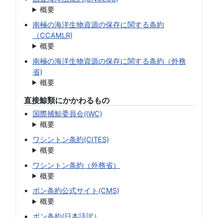
概要
南極の海洋生物資源の保存に関する条約
（CCAMLR)
概要
南極の海洋生物資源の保存に関する条約（外務
省)
概要
直接鯨類にかかわるもの
国際捕鯨委員会(IWC)
概要
ワシントン条約(CITES)
概要
ワシントン条約（外務省）
概要
ボン条約公式サイト(CMS)
概要
ボン条約(日本語訳）