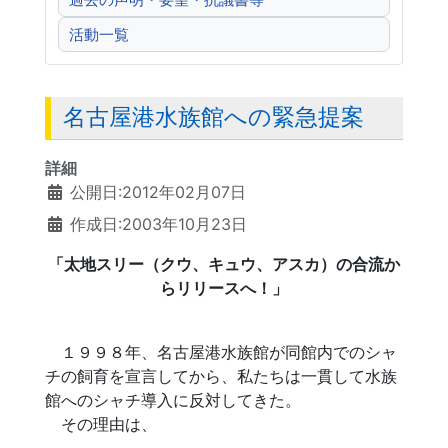
過去の声明・要望・抗議書等
活動一覧
名古屋港水族館への緊急提案
詳細
公開日:2012年02月07日
作成日:2003年10月23日
「太地スリー（クウ、キュウ、アスカ）の合流か
らリリースへ！」
１９９８年、名古屋港水族館が同館内でのシャ
チの飼育を宣言してから、私たちは一貫して水族
館へのシャチ導入に反対してきた。
その理由は、