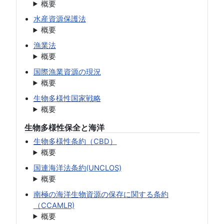
概要
水産資源保護法
概要
漁業法
概要
国際漁業資源の現況
概要
生物多様性国家戦略
概要
生物多様性保全と海洋
生物多様性条約（CBD）
概要
国連海洋法条約(UNCLOS)
概要
南極の海洋生物資源の保存に関する条約
（CCAMLR)
概要