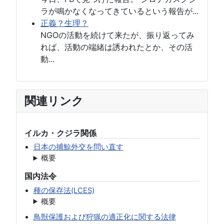
ラが鳴かなくなってきているという報告が...
正義？生理？
NGOの活動を続けて来たが、振り返ってみ
れば、活動の端緒は誘われたとか、その活
動...
関連リンク
イルカ・クジラ関係
日本の捕鯨外交を問い直す
概要
国内法令
種の保存法(LCES)
概要
鳥獣保護および狩猟の適正化に関する法律