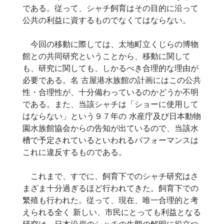
である。従って、シャチ飼育はその目的に沿って
公共の利益に資するものでなくてはならない。
今回の移動に際しては、太地町立くじらの博物
館との共同研究ということから、移動に関して
も、研究に関しても、しかるべき合理的な理由が
必要である。名 古屋港水族館の計画にはこの公共
性・合理性が、十分備わっているのかどうか不明
である。また、当該シャチは「ショーに使用して
はならない」という９７年の 水産庁及び日本動物
園水族館協会からの告知が出ているので、当該水
槽で予定されているといわれるパフォーマンスは
これに違反するものである。
これまで、すでに、飼育下でのシャチ研究はさ
まざま十分過ぎるほど行われてきた。飼育下での
繁殖も行われた。従って、現在、唯一合理的と考
えられる全く 新しい、市民にとっても利益となる