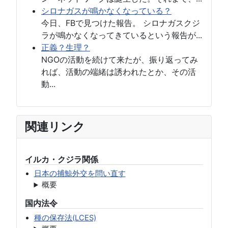
シロナガスが鳴かなくなっている？
今日、FBで見つけた報告。 シロナガスクジ
ラが鳴かなくなってきているという報告が...
正義？生理？
NGOの活動を続けて来たが、振り返ってみ
れば、活動の端緒は誘われたとか、その活
動...
関連リンク
イルカ・クジラ関係
日本の捕鯨外交を問い直す
概要
国内法令
種の保存法(LCES)