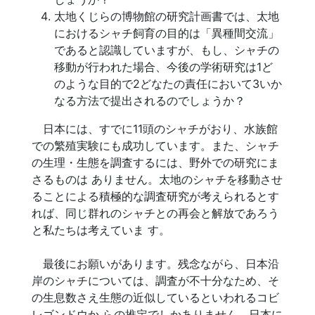
太地くじらの博物館の研究計画書では、太地
におけるシャチ飼育の目的は「異種間交流」
であると認識していますが、もし、シャチの
移動が行われた場合、今後の学術研究は1ど
のような目的で2どなたの責任において3いか
なる方法で提出されるのでしょうか？
日本には、すでに11頭のシャチがおり、水族館
での繁殖実験にも成功しています。また、シャチ
の生理・生態を調査するには、野外での研究にま
さるものは ありません。太地のシャチを移動させ
ることによる積極的な調査研究が考えられるとす
れば、同じ群れのシャチとの再会と解放であろう
と私たちは考えていま す。
最後にお願いがあります。残念ながら、日本沿
岸のシャチについては、調査が不十分なため、そ
の生息数さえ生態の近似しているといわれるコビ
レゴンドウか らの推定でしかありません。日本に