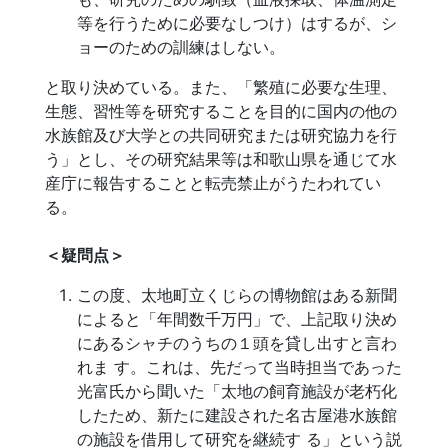
等を行うために必要なしつけ）はするが、シ
ョーのための訓練はしない。
と取り決めている。また、「繁殖に必要な生理、
生態、習性等を研究することを目的に国内の他の
水族館及び大学との共同研究または研究協力を行
う」とし、その研究結果等は和歌山県を通じて水
産庁に報告することと転売禁止がうたわれてい
る。
＜疑問点＞
この度、太地町立くじらの博物館はある新聞
によると「年間数千万円」で、上記取り決め
にあるシャチのうちの１頭を貸し出すと言わ
れま す。これは、先だって当時担当であった
光富氏から聞いた「太地の飼育施設が老朽化
したため、新たに建設された名古屋港水族館
の施設を借用して研究を継続す る」という説