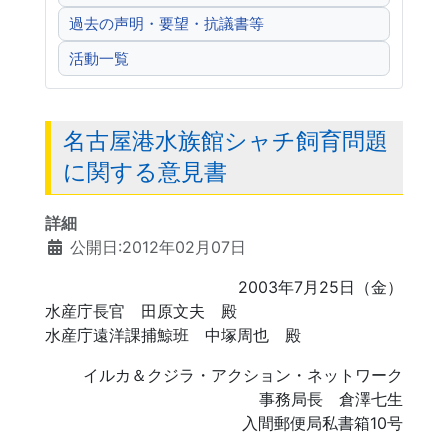
過去の声明・要望・抗議書等
活動一覧
名古屋港水族館シャチ飼育問題
に関する意見書
詳細
公開日:2012年02月07日
2003年7月25日（金）
水産庁長官 田原文夫 殿
水産庁遠洋課捕鯨班 中塚周也 殿
イルカ＆クジラ・アクション・ネットワーク
事務局長 倉澤七生
入間郵便局私書箱10号