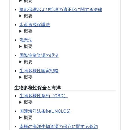
概要
鳥獣保護および狩猟の適正化に関する法律
概要
水産資源保護法
概要
漁業法
概要
国際漁業資源の現況
概要
生物多様性国家戦略
概要
生物多様性保全と海洋
生物多様性条約（CBD）
概要
国連海洋法条約(UNCLOS)
概要
南極の海洋生物資源の保存に関する条約