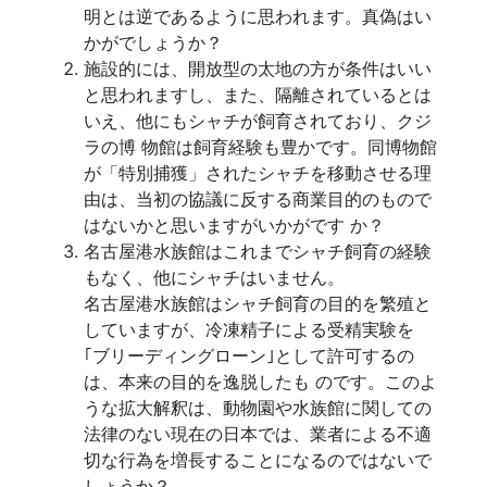
明とは逆であるように思われます。真偽はい
かがでしょうか？
施設的には、開放型の太地の方が条件はいい
と思われますし、また、隔離されているとは
いえ、他にもシャチが飼育されており、クジ
ラの博 物館は飼育経験も豊かです。同博物館
が「特別捕獲」されたシャチを移動させる理
由は、当初の協議に反する商業目的のもので
はないかと思いますがいかがです か？
名古屋港水族館はこれまでシャチ飼育の経験
もなく、他にシャチはいません。
名古屋港水族館はシャチ飼育の目的を繁殖と
していますが、冷凍精子による受精実験を
｢ブリーディングローン｣として許可するの
は、本来の目的を逸脱したも のです。このよ
うな拡大解釈は、動物園や水族館に関しての
法律のない現在の日本では、業者による不適
切な行為を増長することになるのではないで
しょうか？