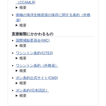
（CCAMLR)
概要
南極の海洋生物資源の保存に関する条約（外務
省)
概要
直接鯨類にかかわるもの
国際捕鯨委員会(IWC)
概要
ワシントン条約(CITES)
概要
ワシントン条約（外務省）
概要
ボン条約公式サイト(CMS)
概要
ボン条約(日本語訳）
概要